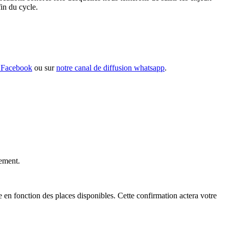
fin du cycle.
Facebook
ou sur
notre canal de diffusion whatsapp
.
gement.
 en fonction des places disponibles. Cette confirmation actera votre