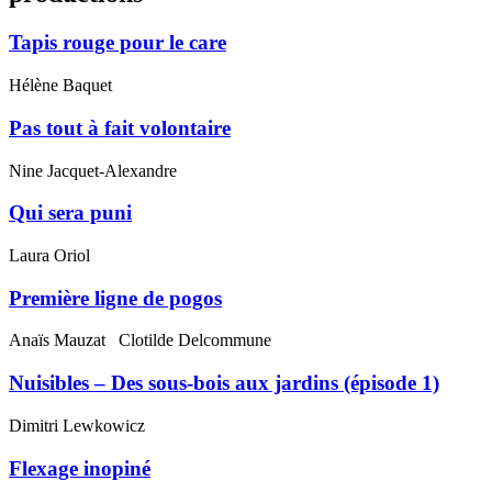
Tapis rouge pour le care
Hélène Baquet
Pas tout à fait volontaire
Nine Jacquet-Alexandre
Qui sera puni
Laura Oriol
Première ligne de pogos
Anaïs Mauzat
Clotilde Delcommune
Nuisibles – Des sous-bois aux jardins (épisode 1)
Dimitri Lewkowicz
Flexage inopiné