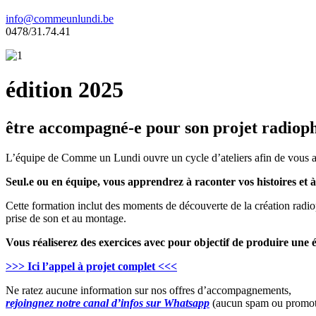
info@commeunlundi.be
0478/31.74.41
édition 2025
être accompagné-e pour son projet radiop
L’équipe de Comme un Lundi ouvre un cycle d’ateliers afin de vous acco
Seul.e ou en équipe, vous apprendrez à raconter vos histoires et à
Cette formation inclut des moments de découverte de la création radio
prise de son et au montage.
Vous réaliserez des exercices avec pour objectif de produire un
>>> Ici l’appel à projet complet <<<
Ne ratez aucune information sur nos offres d’accompagnements,
rejoingnez notre canal d’infos sur Whatsapp
(aucun spam ou promot