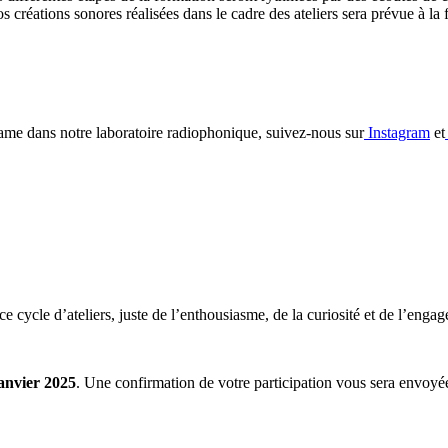
os créations sonores réalisées dans le cadre des ateliers sera prévue à la 
rame dans notre laboratoire radiophonique, suivez-nous sur
Instagram
et
ce cycle d’ateliers, juste de l’enthousiasme, de la curiosité et de l’enga
janvier 2025
. Une confirmation de votre participation vous sera envoyée