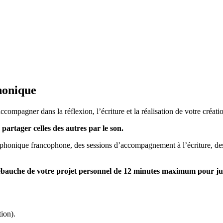
honique
mpagner dans la réflexion, l’écriture et la réalisation de votre cré
 partager celles des autres par le son.
phonique francophone, des sessions d’accompagnement à l’écriture, des 
e ébauche de votre projet personnel de 12 minutes maximum pour ju
ion).