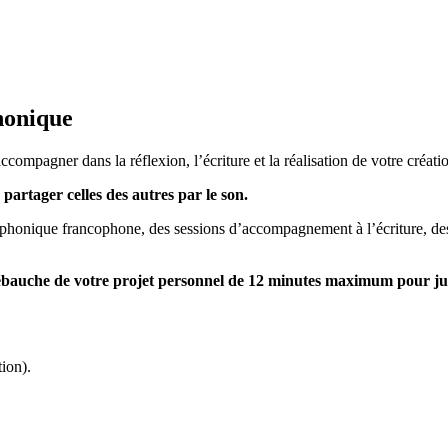
honique
mpagner dans la réflexion, l’écriture et la réalisation de votre cré
 partager celles des autres par le son.
phonique francophone, des sessions d’accompagnement à l’écriture, des 
e ébauche de votre projet personnel de 12 minutes maximum pour ju
ion).