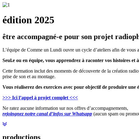
édition 2025
être accompagné-e pour son projet radiop
L’équipe de Comme un Lundi ouvre un cycle d’ateliers afin de vous acco
Seul.e ou en équipe, vous apprendrez à raconter vos histoires et à
Cette formation inclut des moments de découverte de la création radio
prise de son et au montage.
Vous réaliserez des exercices avec pour objectif de produire un
>>> Ici l’appel à projet complet <<<
Ne ratez aucune information sur nos offres d’accompagnements,
rejoingnez notre canal d’infos sur Whatsapp
(aucun spam ou promot
productions