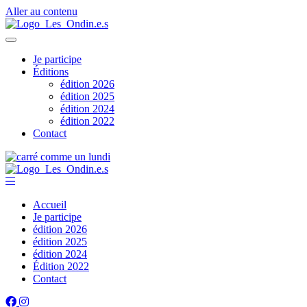
Aller au contenu
Je participe
Éditions
édition 2026
édition 2025
édition 2024
édition 2022
Contact
Accueil
Je participe
édition 2026
édition 2025
édition 2024
Édition 2022
Contact