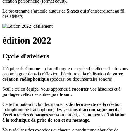
création personnelle (format court).
Le programme s’articule autour de
5 axes
qui s’entrecroisent au fil
des ateliers.
édition 2022
Cycle d'ateliers
L’équipe de Comme un Lundi ouvre un cycle d’ateliers afin de vous
accompagner dans la réflexion, l’écriture et la réalisation de
votre
création radiophonique
(podcast ou documentaire sonore).
Seul.e ou en équipe, vous apprenez à
raconter
vos histoires et à
partager
celles des autres
par le son
.
Cette formation inclut des moments de
découverte
de la création
radiophonique francophone, des sessions d’
accompagnement à
l’écriture
, des
échanges
sur votre projet, des moments d’
initiation
à la technique de prise de son et au montage
.
Vous réalisez des exercices et chacun·e produit une ébauche de